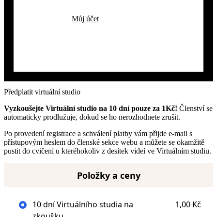
Můj účet
Předplatit virtuální studio
Vyzkoušejte Virtuální studio na 10 dní pouze za 1Kč!
Členství se
automaticky prodlužuje, dokud se ho nerozhodnete zrušit.
Po provedení registrace a schválení platby vám přijde e-mail s
přístupovým heslem do členské sekce webu a můžete se okamžitě
pustit do cvičení u kteréhokoliv z desítek videí ve Virtuálním studiu.
Položky a ceny
10 dní Virtuálního studia na
1,00 Kč
zkoušku