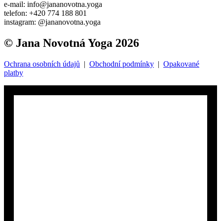
e-mail: info@jananovotna.yoga
telefon: +420 774 188 801
instagram: @jananovotna.yoga
© Jana Novotná Yoga 2026
Ochrana osobních údajů
|
Obchodní podmínky
|
Opakované
platby