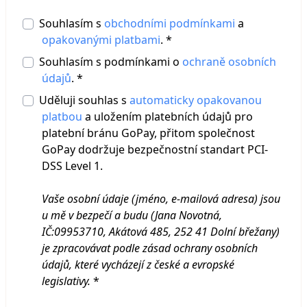
Souhlasím s
obchodními podmínkami
a
opakovanými platbami
. *
Souhlasím s podmínkami o
ochraně osobních
údajů
. *
Uděluji souhlas s
automaticky opakovanou
platbou
a uložením platebních údajů pro
platební bránu GoPay, přitom společnost
GoPay dodržuje bezpečnostní standart PCI-
DSS Level 1.
Vaše osobní údaje (jméno, e-mailová adresa) jsou
u mě v bezpečí a budu (Jana Novotná,
IČ:09953710, Akátová 485, 252 41 Dolní břežany
)
je zpracovávat podle zásad ochrany osobních
údajů, které vycházejí z české a evropské
legislativy.
*