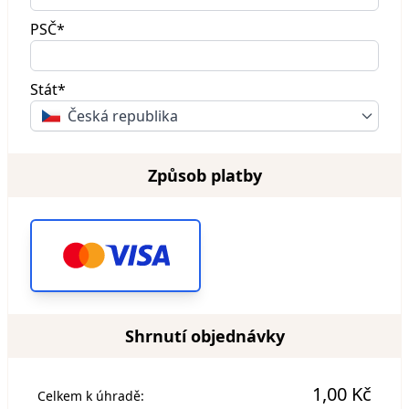
PSČ*
Stát*
Česká republika
Způsob platby
Shrnutí objednávky
1,00 Kč
Celkem k úhradě: