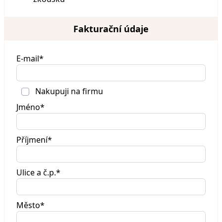
Fakturační údaje
E-mail*
Nakupuji na firmu
Jméno*
Příjmení*
Ulice a č.p.*
Město*