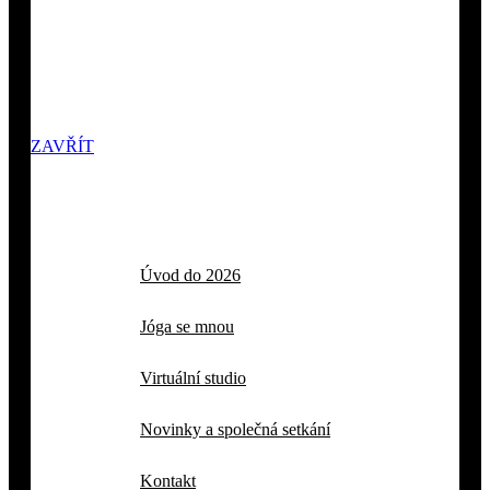
ZAVŘÍT
Úvod do 2026
Jóga se mnou
Virtuální studio
Novinky a společná setkání
Kontakt