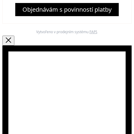
Objednávám s povinností platby
Vytvořeno v prodejním systému
FAPI
.