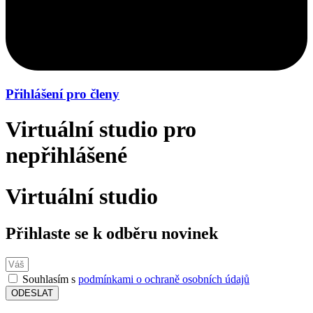
Přihlášení pro členy
Virtuální studio pro
nepřihlášené
Virtuální studio
Přihlaste se k odběru novinek
Souhlasím s
podmínkami o ochraně osobních údajů
ODESLAT