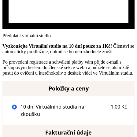
Předplatit virtuální studio
Vyzkoušejte Virtuální studio na 10 dní pouze za 1Kč!
Členství se
automaticky prodlužuje, dokud se ho nerozhodnete zrušit.
Po provedení registrace a schválení platby vám přijde e-mail s
přístupovým heslem do členské sekce webu a můžete se okamžitě
pustit do cvičení u kteréhokoliv z desítek videí ve Virtuálním studiu.
Položky a ceny
10 dní Virtuálního studia na
1,00 Kč
zkoušku
Fakturační údaje