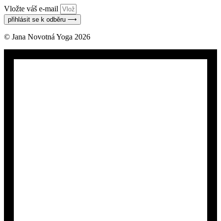
Vložte váš e-mail
přihlásit se k odběru ⟶
© Jana Novotná Yoga 2026