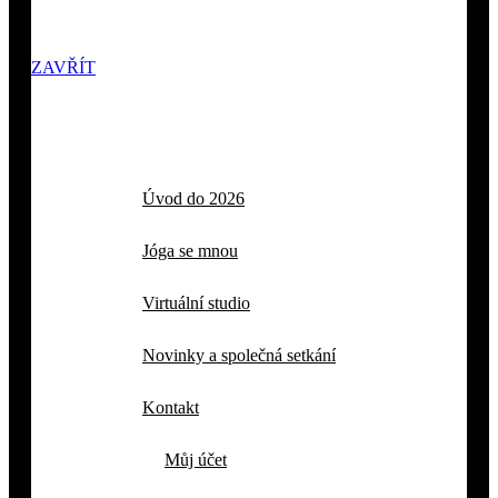
ZAVŘÍT
Úvod do 2026
Jóga se mnou
Virtuální studio
Novinky a společná setkání
Kontakt
Můj účet