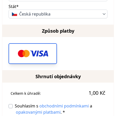
Stát*
Česká republika
Způsob platby
Shrnutí objednávky
1,00 Kč
Celkem k úhradě:
Souhlasím s
obchodními podmínkami
a
opakovanými platbami
. *