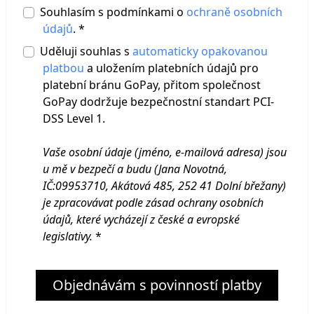
Souhlasím s podmínkami o
ochraně osobních
údajů
. *
Uděluji souhlas s
automaticky opakovanou
platbou
a uložením platebních údajů pro
platební bránu GoPay, přitom společnost
GoPay dodržuje bezpečnostní standart PCI-
DSS Level 1.
Vaše osobní údaje (jméno, e-mailová adresa) jsou
u mě v bezpečí a budu (Jana Novotná,
IČ:09953710, Akátová 485, 252 41 Dolní břežany
)
je zpracovávat podle zásad ochrany osobních
údajů, které vycházejí z české a evropské
legislativy.
*
Objednávám s povinností platby