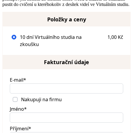
pustit do cvičení u kteréhokoliv z desítek videí ve Virtuálním studiu.
Položky a ceny
10 dní Virtuálního studia na
1,00 Kč
zkoušku
Fakturační údaje
E-mail*
Nakupuji na firmu
Jméno*
Příjmení*