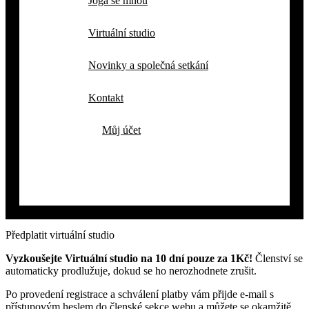
Jóga se mnou
Virtuální studio
Novinky a společná setkání
Kontakt
Můj účet
Předplatit virtuální studio
Vyzkoušejte Virtuální studio na 10 dní pouze za 1Kč!
Členství se
automaticky prodlužuje, dokud se ho nerozhodnete zrušit.
Po provedení registrace a schválení platby vám přijde e-mail s
přístupovým heslem do členské sekce webu a můžete se okamžitě