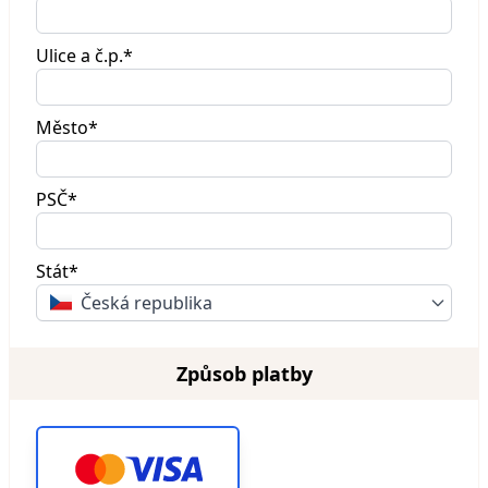
Ulice a č.p.*
Město*
PSČ*
Stát*
Česká republika
Způsob platby