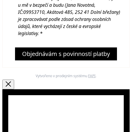
u mě v bezpečí a budu (Jana Novotná,
IČ:09953710, Akátová 485, 252 41 Dolní břežany
)
je zpracovávat podle zásad ochrany osobních
údajů, které vycházejí z české a evropské
legislativy.
*
Objednávám s povinností platby
Vytvořeno v prodejním systému
FAPI
.