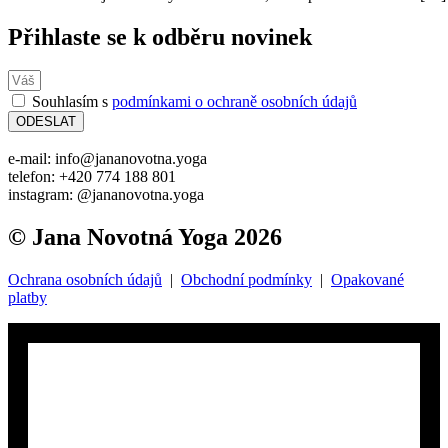
Přihlaste se k odběru novinek
Souhlasím s
podmínkami o ochraně osobních údajů
ODESLAT
e-mail: info@jananovotna.yoga
telefon: +420 774 188 801
instagram: @jananovotna.yoga
© Jana Novotná Yoga 2026
Ochrana osobních údajů
|
Obchodní podmínky
|
Opakované
platby