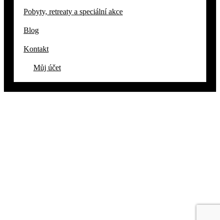
Pobyty, retreaty a speciální akce
Blog
Kontakt
Můj účet