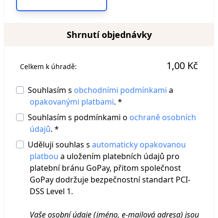
Shrnutí objednávky
1,00 Kč
Celkem k úhradě:
Souhlasím s
obchodními podmínkami
a
opakovanými platbami
. *
Souhlasím s podmínkami o
ochraně osobních
údajů
. *
Uděluji souhlas s
automaticky opakovanou
platbou
a uložením platebních údajů pro
platební bránu GoPay, přitom společnost
GoPay dodržuje bezpečnostní standart PCI-
DSS Level 1.
Vaše osobní údaje (jméno, e-mailová adresa) jsou