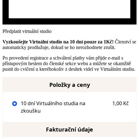
Předplatit virtuální studio
Vyzkoušejte Virtuální studio na 10 dní pouze za 1Kč!
Členství se
automaticky prodlužuje, dokud se ho nerozhodnete zrušit.
Po provedení registrace a schválení platby vám přijde e-mail s
přístupovým heslem do členské sekce webu a můžete se okamžitě
pustit do cvičení u kteréhokoliv z desítek videí ve Virtuálním studiu.
Položky a ceny
10 dní Virtuálního studia na
1,00 Kč
zkoušku
Fakturační údaje