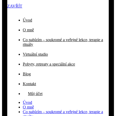
ZAVŘÍT
Úvod
O mně
Co nabízím – soukromé a veřejné lekce, terapie a
rituály
Virtuální studio
Pobyty, retreaty a speciální akce
Blog
Kontakt
Můj účet
Úvod
O mně
Co nabízím – soukromé a veřejné lekce, terapie a