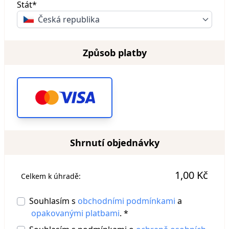
Stát*
Česká republika
Způsob platby
Shrnutí objednávky
1,00 Kč
Celkem k úhradě:
Souhlasím s
obchodními podmínkami
a
opakovanými platbami
. *