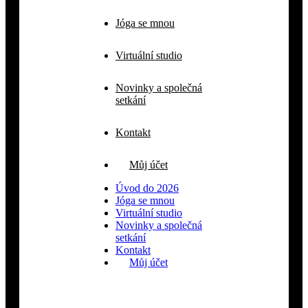
Jóga se mnou
Virtuální studio
Novinky a společná
setkání
Kontakt
Můj účet
Úvod do 2026
Jóga se mnou
Virtuální studio
Novinky a společná
setkání
Kontakt
Můj účet