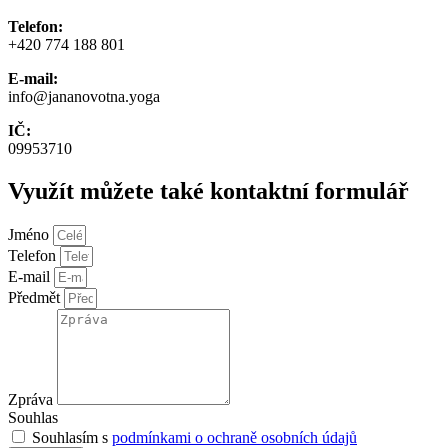
Telefon:
+420 774 188 801
E-mail:
info@jananovotna.yoga
IČ:
09953710
Využít můžete také kontaktní formulář
Jméno
Telefon
E-mail
Předmět
Zpráva
Souhlas
Souhlasím s
podmínkami o ochraně osobních údajů