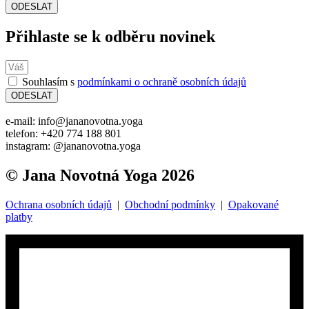
ODESLAT
Přihlaste se k odběru novinek
Souhlasím s
podmínkami o ochraně osobních údajů
ODESLAT
e-mail: info@jananovotna.yoga
telefon: +420 774 188 801
instagram: @jananovotna.yoga
© Jana Novotná Yoga 2026
Ochrana osobních údajů
|
Obchodní podmínky
|
Opakované
platby