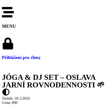
MENU
Přihlášení pro členy
JÓGA & DJ SET – OSLAVA
JARNÍ ROVNODENNOSTI 🌱
🌓
Termín:
20.3.2026
Cena:
890