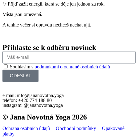
✨ Přijď zažít energii, která se děje jen jednou za rok.
Místa jsou omezená.
A tenhle večer si opravdu nechceš nechat ujít.
Přihlaste se k odběru novinek
Souhlasím s
podmínkami o ochraně osobních údajů
ODESLAT
e-mail: info@jananovotna.yoga
telefon: +420 774 188 801
instagram: @jananovotna.yoga
© Jana Novotná Yoga 2026
Ochrana osobních údajů
|
Obchodní podmínky
|
Opakované
platby