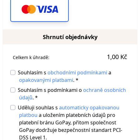
Shrnutí objednávky
1,00 Kč
Celkem k úhradě:
Souhlasím s
obchodními podmínkami
a
opakovanými platbami
. *
Souhlasím s podmínkami o
ochraně osobních
údajů
. *
Uděluji souhlas s
automaticky opakovanou
platbou
a uložením platebních údajů pro
platební bránu GoPay, přitom společnost
GoPay dodržuje bezpečnostní standart PCI-
DSS Level 1.