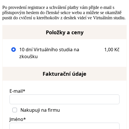
Po provedení registrace a schválení platby vám přijde e-mail s
přístupovým heslem do členské sekce webu a můžete se okamžitě
pustit do cvičení u kteréhokoliv z desítek videí ve Virtuálním studiu.
Položky a ceny
10 dní Virtuálního studia na
1,00 Kč
zkoušku
Fakturační údaje
E-mail*
Nakupuji na firmu
Jméno*