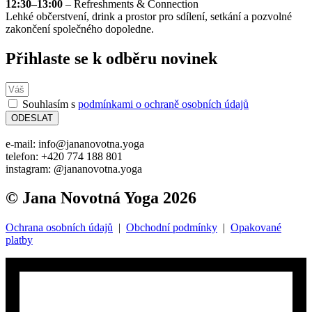
12:30–13:00
– Refreshments & Connection
Lehké občerstvení, drink a prostor pro sdílení, setkání a pozvolné
zakončení společného dopoledne.
Přihlaste se k odběru novinek
Souhlasím s
podmínkami o ochraně osobních údajů
ODESLAT
e-mail: info@jananovotna.yoga
telefon: +420 774 188 801
instagram: @jananovotna.yoga
© Jana Novotná Yoga 2026
Ochrana osobních údajů
|
Obchodní podmínky
|
Opakované
platby