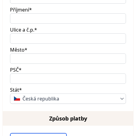
Příjmení*
Ulice a č.p.*
Město*
PSČ*
Stát*
Česká republika
Způsob platby