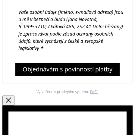
Vaše osobní údaje (jméno, e-mailová adresa) jsou
u mě v bezpečí a budu (Jana Novotná,
IČ:09953710, Akátová 485, 252 41 Dolní břežany
)
je zpracovávat podle zásad ochrany osobních
údajů, které vycházejí z české a evropské
legislativy.
*
Objednávám s povinností platby
Vytvořeno v prodejním systému
FAPI
.