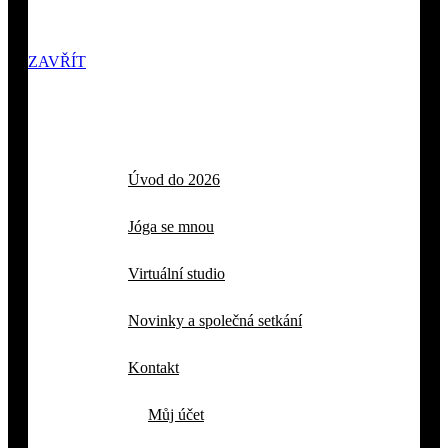
ZAVŘÍT
Úvod do 2026
Jóga se mnou
Virtuální studio
Novinky a společná setkání
Kontakt
Můj účet