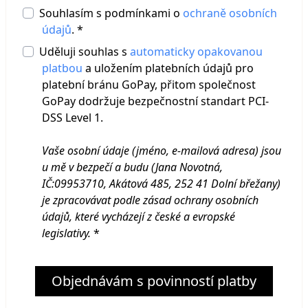
Souhlasím s podmínkami o
ochraně osobních
údajů
. *
Uděluji souhlas s
automaticky opakovanou
platbou
a uložením platebních údajů pro
platební bránu GoPay, přitom společnost
GoPay dodržuje bezpečnostní standart PCI-
DSS Level 1.
Vaše osobní údaje (jméno, e-mailová adresa) jsou
u mě v bezpečí a budu (Jana Novotná,
IČ:09953710, Akátová 485, 252 41 Dolní břežany
)
je zpracovávat podle zásad ochrany osobních
údajů, které vycházejí z české a evropské
legislativy.
*
Objednávám s povinností platby