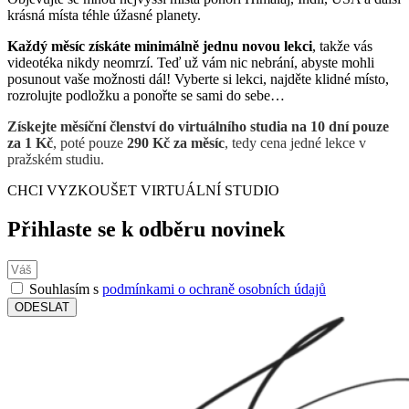
krásná místa téhle úžasné planety.
Každý měsíc získáte minimálně jednu novou lekci
, takže vás
videotéka nikdy neomrzí. Teď už vám nic nebrání, abyste mohli
posunout vaše možnosti dál! Vyberte si lekci, najděte klidné místo,
rozrolujte podložku a ponořte se sami do sebe…
Získejte měsíční členství do virtuálního studia na 10 dní pouze
za 1 Kč
, poté pouze
290 Kč za měsíc
, tedy cena jedné lekce v
pražském studiu.
CHCI VYZKOUŠET VIRTUÁLNÍ STUDIO
Přihlaste se k odběru novinek
Souhlasím s
podmínkami o ochraně osobních údajů
ODESLAT