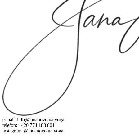
e-mail: info@jananovotna.yoga
telefon: +420 774 188 801
instagram: @jananovotna.yoga