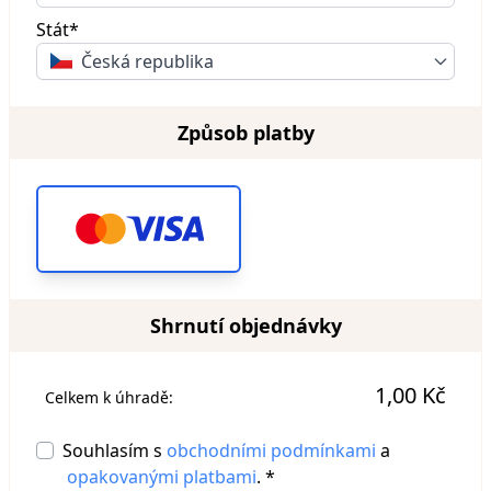
Stát*
Česká republika
Způsob platby
Shrnutí objednávky
1,00 Kč
Celkem k úhradě:
Souhlasím s
obchodními podmínkami
a
opakovanými platbami
. *