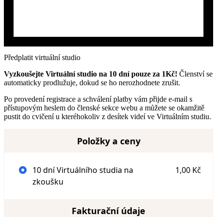
Předplatit virtuální studio
Vyzkoušejte Virtuální studio na 10 dní pouze za 1Kč!
Členství se
automaticky prodlužuje, dokud se ho nerozhodnete zrušit.
Po provedení registrace a schválení platby vám přijde e-mail s
přístupovým heslem do členské sekce webu a můžete se okamžitě
pustit do cvičení u kteréhokoliv z desítek videí ve Virtuálním studiu.
Položky a ceny
10 dní Virtuálního studia na
1,00 Kč
zkoušku
Fakturační údaje