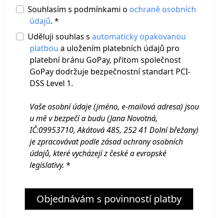
Souhlasím s podmínkami o
ochraně osobních
údajů
. *
Uděluji souhlas s
automaticky opakovanou
platbou
a uložením platebních údajů pro
platební bránu GoPay, přitom společnost
GoPay dodržuje bezpečnostní standart PCI-
DSS Level 1.
Vaše osobní údaje (jméno, e-mailová adresa) jsou
u mě v bezpečí a budu (Jana Novotná,
IČ:09953710, Akátová 485, 252 41 Dolní břežany
)
je zpracovávat podle zásad ochrany osobních
údajů, které vycházejí z české a evropské
legislativy.
*
Objednávám s povinností platby