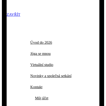
ZAVŘÍT
Úvod do 2026
Jóga se mnou
Virtuální studio
Novinky a společná setkání
Kontakt
Můj účet