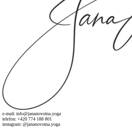
e-mail: info@jananovotna.yoga
telefon: +420 774 188 801
instagram: @jananovotna.yoga