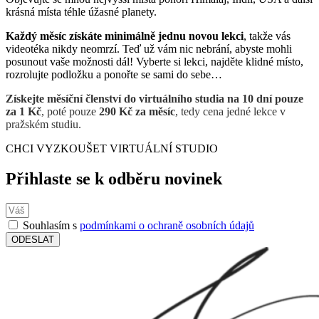
krásná místa téhle úžasné planety.
Každý měsíc získáte minimálně jednu novou lekci
, takže vás
videotéka nikdy neomrzí. Teď už vám nic nebrání, abyste mohli
posunout vaše možnosti dál! Vyberte si lekci, najděte klidné místo,
rozrolujte podložku a ponořte se sami do sebe…
Získejte měsíční členství do virtuálního studia na 10 dní pouze
za 1 Kč
, poté pouze
290 Kč za měsíc
, tedy cena jedné lekce v
pražském studiu.
CHCI VYZKOUŠET VIRTUÁLNÍ STUDIO
Přihlaste se k odběru novinek
Souhlasím s
podmínkami o ochraně osobních údajů
ODESLAT