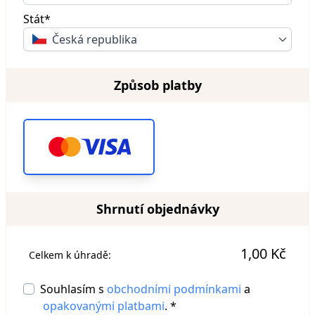
Stát*
Česká republika
Způsob platby
Shrnutí objednávky
1,00 Kč
Celkem k úhradě:
Souhlasím s
obchodními podmínkami
a
opakovanými platbami
. *