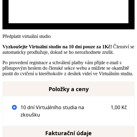
Předplatit virtuální studio
Vyzkoušejte Virtuální studio na 10 dní pouze za 1Kč!
Členství se
automaticky prodlužuje, dokud se ho nerozhodnete zrušit.
Po provedení registrace a schválení platby vám přijde e-mail s
přístupovým heslem do členské sekce webu a můžete se okamžitě
pustit do cvičení u kteréhokoliv z desítek videí ve Virtuálním studiu.
Položky a ceny
10 dní Virtuálního studia na
1,00 Kč
zkoušku
Fakturační údaje