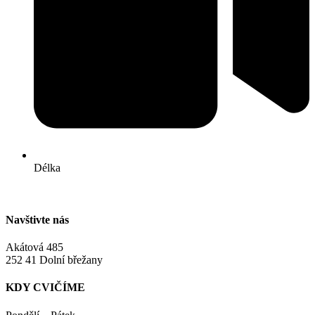
Délka
Navštivte nás
Akátová 485
252 41 Dolní břežany
KDY CVIČÍME