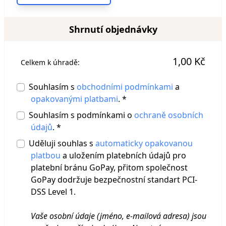
Shrnutí objednávky
1,00 Kč
Celkem k úhradě:
Souhlasím s
obchodními podmínkami
a
opakovanými platbami
. *
Souhlasím s podmínkami o
ochraně osobních
údajů
. *
Uděluji souhlas s
automaticky opakovanou
platbou
a uložením platebních údajů pro
platební bránu GoPay, přitom společnost
GoPay dodržuje bezpečnostní standart PCI-
DSS Level 1.
Vaše osobní údaje (jméno, e-mailová adresa) jsou