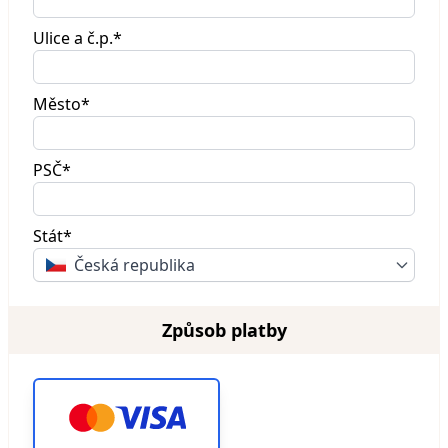
Ulice a č.p.*
Město*
PSČ*
Stát*
Česká republika
Způsob platby